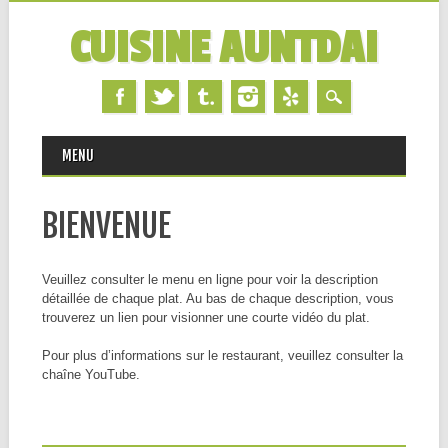
CUISINE AUNTDAI
MAIN MENU
Skip
MENU
to
content
BIENVENUE
Veuillez consulter le menu en ligne pour voir la description
détaillée de chaque plat. Au bas de chaque description, vous
trouverez un lien pour visionner une courte vidéo du plat.
Pour plus d’informations sur le restaurant, veuillez consulter la
chaîne YouTube.